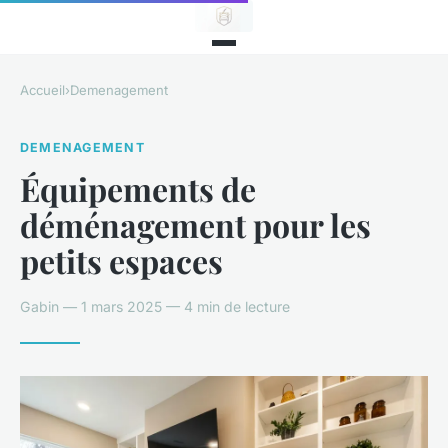
Accueil
›
Demenagement
DEMENAGEMENT
Équipements de
déménagement pour les
petits espaces
Gabin — 1 mars 2025 — 4 min de lecture