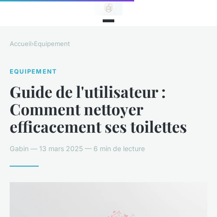
Accueil
›
Equipement
EQUIPEMENT
Guide de l'utilisateur :
Comment nettoyer
efficacement ses toilettes
Gabin — 13 mars 2025 — 6 min de lecture