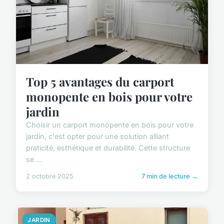
Top 5 avantages du carport
monopente en bois pour votre
jardin
Choisir un carport monopente en bois pour votre
jardin, c'est opter pour une solution alliant
praticité, esthétique et durabilité. Cette structure
se ...
2 octobre 2025
7 min de lecture →
JARDIN