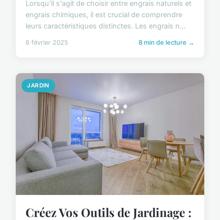
Lorsqu'il s'agit de choisir entre engrais naturels et
engrais chimiques, il est crucial de comprendre
leurs caractéristiques distinctes. Les engrais n...
6 février 2025
8 min de lecture →
JARDIN
Créez Vos Outils de Jardinage :