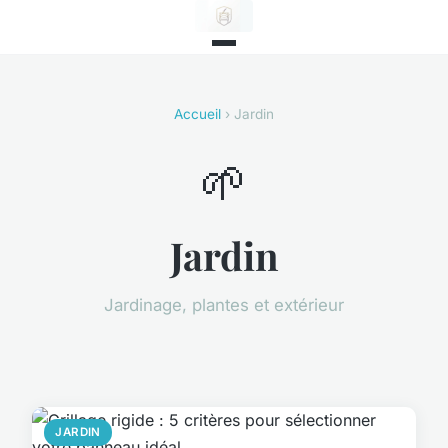
Accueil
› Jardin
🌱
Jardin
Jardinage, plantes et extérieur
JARDIN