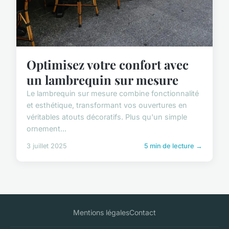
Optimisez votre confort avec
un lambrequin sur mesure
Le lambrequin sur mesure combine fonctionnalité
et esthétique, transformant vos ouvertures en
véritables atouts décoratifs. Plus qu'un simple
ornement...
3 juillet 2025
5 min de lecture →
Mentions légales
Contact