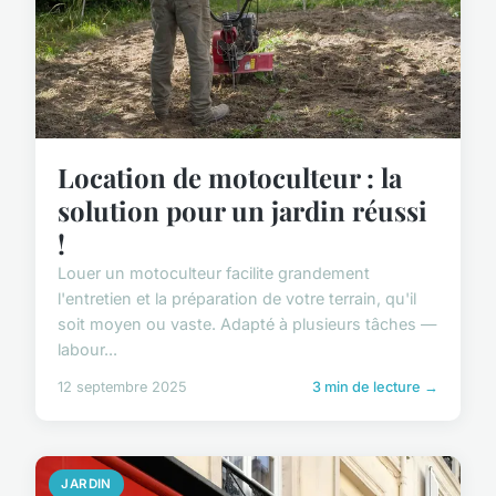
Location de motoculteur : la
solution pour un jardin réussi
!
Louer un motoculteur facilite grandement
l'entretien et la préparation de votre terrain, qu'il
soit moyen ou vaste. Adapté à plusieurs tâches —
labour...
12 septembre 2025
3 min de lecture →
JARDIN