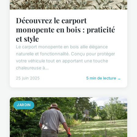
Découvrez le carport
monopente en bois : praticité
et style
Le carport monopente en bois allie élégance
naturelle et fonctionnalité. Conçu pour protéger
votre véhicule tout en apportant une touche
chaleureuse à...
25 juin 2025
5 min de lecture →
JARDIN