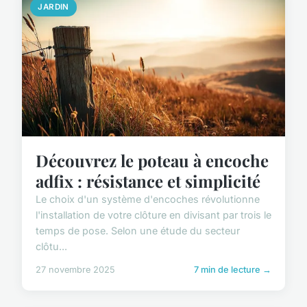
JARDIN
Découvrez le poteau à encoche
adfix : résistance et simplicité
Le choix d'un système d'encoches révolutionne
l'installation de votre clôture en divisant par trois le
temps de pose. Selon une étude du secteur
clôtu...
27 novembre 2025
7 min de lecture →