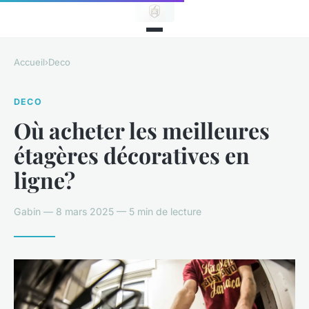
Accueil
›
Deco
DECO
Où acheter les meilleures
étagères décoratives en
ligne?
Gabin — 8 mars 2025 — 5 min de lecture