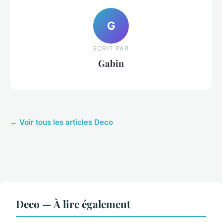
G
ECRIT PAR
Gabin
← Voir tous les articles Deco
Deco — À lire également