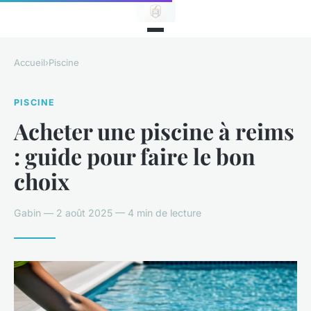
Accueil
›
Piscine
PISCINE
Acheter une piscine à reims
: guide pour faire le bon
choix
Gabin — 2 août 2025 — 4 min de lecture