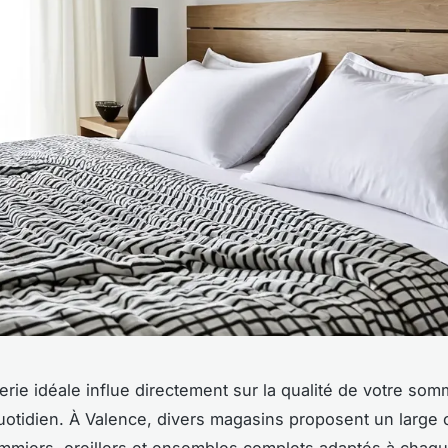
iterie idéale influe directement sur la qualité de votre som
uotidien. À Valence, divers magasins proposent un large 