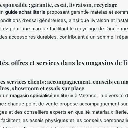
esponsable : garantie, essai, livraison, recyclage
 un
guide achat literie
proposant garantie matelas et somm
nditions d’essai généreuses, ainsi que livraison et instal
tez pour une marque facilitant le recyclage de l’ancienne l
 des accessoires durables, contribuant à un sommeil répar
s, offres et services dans les magasins de li
es services clients : accompagnement, conseils en ma
aires, showroom et essais sur place
er un
magasin spécialisé en literie
à Valence, la diversité 
ne : chaque point de vente propose accompagnement su
ges et des conseillers experts en qualité matériaux literie
acilitent les essais physiques et les conseils personnali