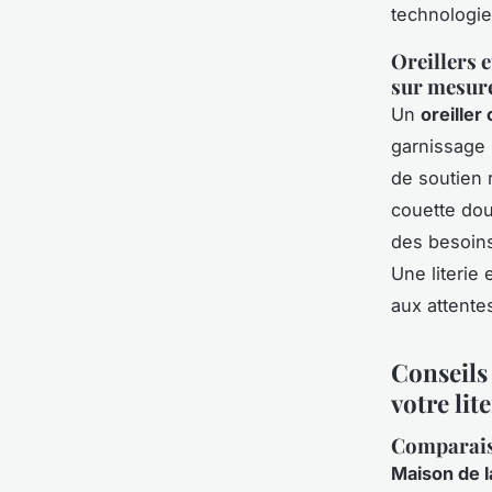
technologie 
Oreillers 
sur mesur
Un
oreiller
garnissage 
de soutien
couette dou
des besoins 
Une literie
aux attente
Conseils 
votre lite
Comparaiso
Maison de la