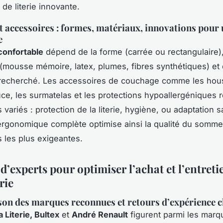
de literie innovante.
et accessoires : formes, matériaux, innovations pour
e
 confortable
dépend de la forme (carrée ou rectangulaire)
(mousse mémoire, latex, plumes, fibres synthétiques) et
 recherché. Les accessoires de couchage comme les hou
ce, les surmatelas et les protections hypoallergéniques 
variés : protection de la literie, hygiène, ou adaptation s
 ergonomique complète optimise ainsi la qualité du sommeil
s les plus exigeantes.
d’experts pour optimiser l’achat et l’entreti
rie
n des marques reconnues et retours d’expérience c
 Literie, Bultex
et
André Renault
figurent parmi les marq