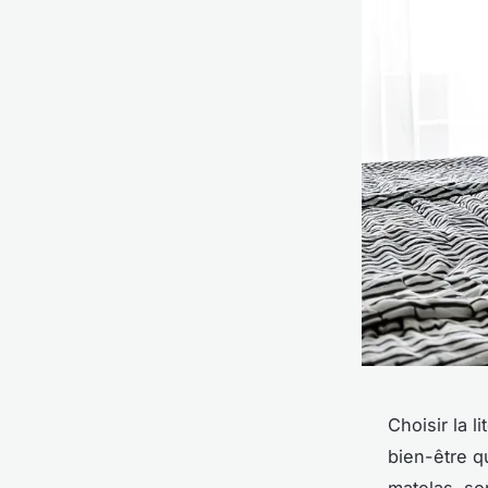
Choisir la l
bien-être q