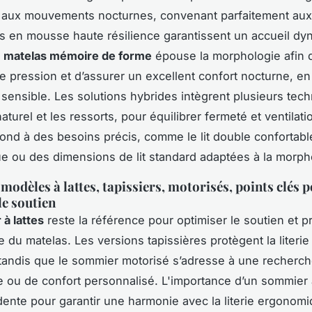
é aux mouvements nocturnes, convenant parfaitement aux
 en mousse haute résilience garantissent un accueil dy
e
matelas mémoire de forme
épouse la morphologie afin d
e pression et d’assurer un excellent confort nocturne, en 
 sensible. Les solutions hybrides intègrent plusieurs tech
 naturel et les ressorts, pour équilibrer fermeté et ventila
ond à des besoins précis, comme le lit double confortable, 
 ou des dimensions de lit standard adaptées à la morph
modèles à lattes, tapissiers, motorisés, points clés 
le soutien
à lattes
reste la référence pour optimiser le soutien et p
 du matelas. Les versions tapissières protègent la literie 
 tandis que le sommier motorisé s’adresse à une recherc
 ou de confort personnalisé. L'importance d’un sommier
dente pour garantir une harmonie avec la literie ergonomi