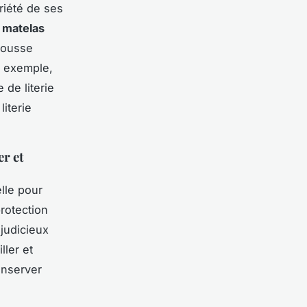
riété de ses
 matelas
mousse
r exemple,
 de literie
literie
er et
lle pour
rotection
judicieux
ller et
onserver