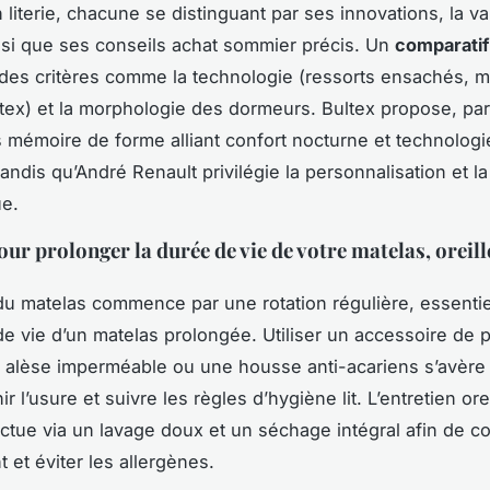
 literie, chacune se distinguant par ses innovations, la va
nsi que ses conseils achat sommier précis. Un
comparatif
des critères comme la technologie (ressorts ensachés, 
tex) et la morphologie des dormeurs. Bultex propose, pa
 mémoire de forme alliant confort nocturne et technologie
andis qu’André Renault privilégie la personnalisation et la 
e.
ur prolonger la durée de vie de votre matelas, oreill
 du matelas commence par une rotation régulière, essentie
e vie d’un matelas prolongée. Utiliser un accessoire de p
alèse imperméable ou une housse anti-acariens s’avère 
r l’usure et suivre les règles d’hygiène lit. L’entretien orei
ectue via un lavage doux et un séchage intégral afin de c
t et éviter les allergènes.