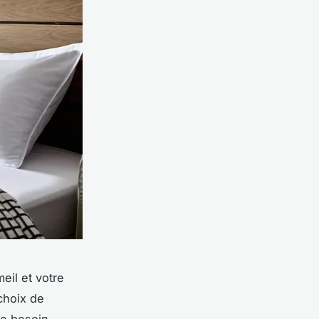
meil et votre
choix de