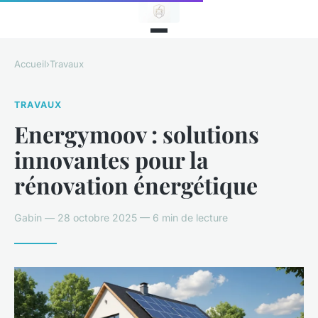
Accueil
›
Travaux
TRAVAUX
Energymoov : solutions
innovantes pour la
rénovation énergétique
Gabin — 28 octobre 2025 — 6 min de lecture