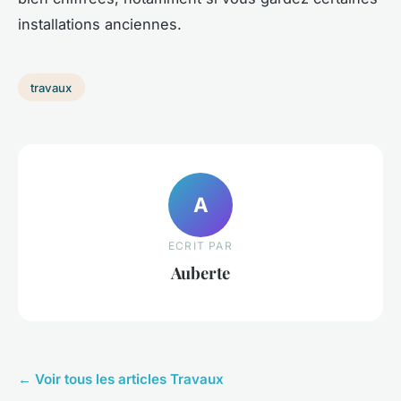
installations anciennes.
travaux
A
ECRIT PAR
Auberte
← Voir tous les articles Travaux