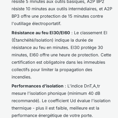
résiste 5 minutes aux outils basiques, A2P BP2
résiste 10 minutes aux outils intermédiaires, et A2P
BP3 offre une protection de 15 minutes contre
l'outillage électroportatif.
Résistance au feu EI30/EI60
: Le classement EI
(Étanchéité/Isolation) indique la durée de
résistance au feu en minutes. EI30 protège 30
minutes, EI60 offre une heure de protection. Cette
certification est obligatoire dans les immeubles
collectifs pour limiter la propagation des
incendies.
Performances d'isolation
: L'indice DnT,A,tr
mesure l'isolation phonique (minimum 40 dB
recommandé). Le coefficient Ud évalue l'isolation
thermique - plus il est faible, meilleure est la
performance énergétique de votre porte.