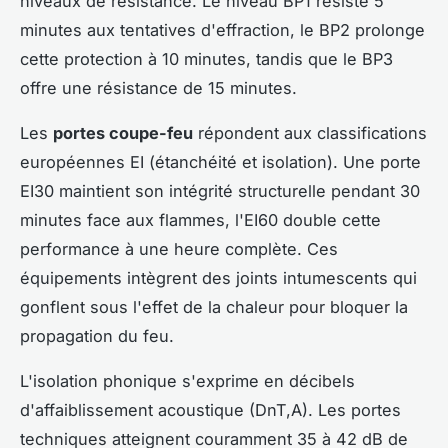
niveaux de résistance. Le niveau BP1 résiste 5
minutes aux tentatives d'effraction, le BP2 prolonge
cette protection à 10 minutes, tandis que le BP3
offre une résistance de 15 minutes.
Les
portes coupe-feu
répondent aux classifications
européennes EI (étanchéité et isolation). Une porte
EI30 maintient son intégrité structurelle pendant 30
minutes face aux flammes, l'EI60 double cette
performance à une heure complète. Ces
équipements intègrent des joints intumescents qui
gonflent sous l'effet de la chaleur pour bloquer la
propagation du feu.
L'isolation phonique s'exprime en décibels
d'affaiblissement acoustique (DnT,A). Les portes
techniques atteignent couramment 35 à 42 dB de