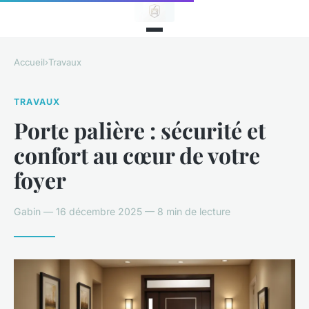
Accueil
›
Travaux
TRAVAUX
Porte palière : sécurité et
confort au cœur de votre
foyer
Gabin — 16 décembre 2025 — 8 min de lecture