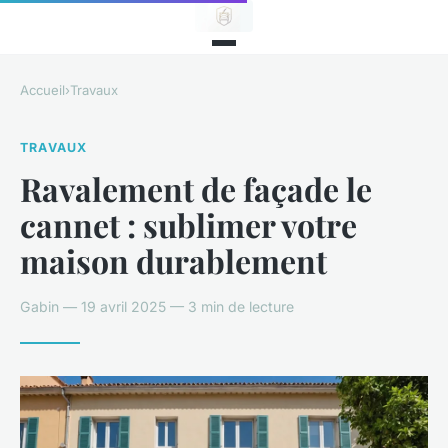
Accueil
›
Travaux
TRAVAUX
Ravalement de façade le
cannet : sublimer votre
maison durablement
Gabin — 19 avril 2025 — 3 min de lecture