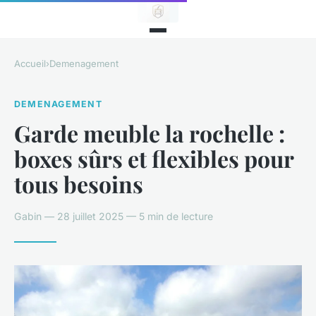
Accueil
›
Demenagement
DEMENAGEMENT
Garde meuble la rochelle :
boxes sûrs et flexibles pour
tous besoins
Gabin — 28 juillet 2025 — 5 min de lecture