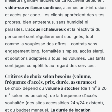
meilleurs garde-meubles de La Rochelle déploient
vidéo-surveillance continue
, alarmes anti-intrusion
et accès par code. Les clients apprécient des sites
propres, bien entretenus, sans humidité ni
parasites. L’
accueil chaleureux
et la réactivité du
personnel sont régulièrement soulignés, tout
comme la souplesse des offres – contrats sans
engagement long, formalités simples, accès élargi,
et solutions adaptées à tous les volumes. Les tarifs
sont jugés compétitifs au regard des services.
Critères de choix selon besoins (volume,
fréquence d’accès, prix, durée, assurances)
Le choix dépend du
volume à stocker
(de 1 m² à 20
m² selon les besoins), de la fréquence d’accès
souhaitée (des sites accessibles 24h/24 existent),
et du budget mensuel.
La durée de location