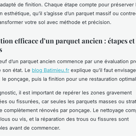
 adapté de finition. Chaque étape compte pour préserver l
n esthétique, qu’il s’agisse d’un parquet massif ou contrec
nsformer votre sol avec méthode et précision.
ion efficace d’un parquet ancien : étapes et
s
euf d’un parquet ancien commence par une évaluation pr
 son état. Le
blog Batimieu.fr
explique qu’il faut envisage
 le ponçage, puis la finition pour une restauration optimal
gnostic, il est important de repérer les zones gravement
 ou fissurées, car seules les parquets masses ou strat
e complètement rénovés par ponçage. Le nettoyage comp
clous ou vis, et la réparation des trous ou fissures sont
bles avant de commencer.