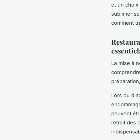
et un choix
sublimer so
comment tra
Restaurat
essentiel
La mise à n
comprendre
préparation,
Lors du dia
endommagées
peuvent êtr
retrait des 
indispensa