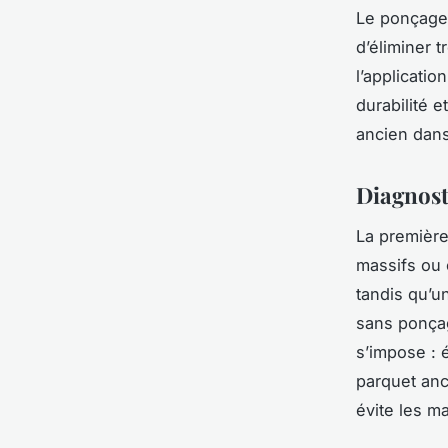
Le ponçage,
d’éliminer 
l’application
durabilité 
ancien dans
Diagnost
La première
massifs ou 
tandis qu’u
sans ponçag
s’impose : é
parquet anc
évite les m