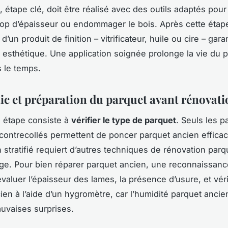
 étape clé, doit être réalisé avec des outils adaptés pour 
trop d’épaisseur ou endommager le bois. Après cette étap
 d’un produit de finition – vitrificateur, huile ou cire – garan
et esthétique. Une application soignée prolonge la vie du 
 le temps.
ic et préparation du parquet avant rénovati
 étape consiste à
vérifier le type de parquet
. Seuls les p
contrecollés permettent de poncer parquet ancien effica
n stratifié requiert d’autres techniques de rénovation par
e. Pour bien réparer parquet ancien, une reconnaissanc
valuer l’épaisseur des lames, la présence d’usure, et véri
ien à l’aide d’un hygromètre, car l’humidité parquet ancie
auvaises surprises.